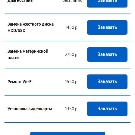
Заказать
Диагностика
бесплатно
Замена жесткого диска
Заказать
1450 р
HDD/SSD
Замена материнской
Заказать
2750 р
платы
Заказать
Ремонт Wi-Fi
1550 р
Заказать
Установка видеокарты
1350 р