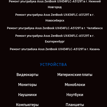
Ремонт ультрабука Asus ZenBook UX434FLC-A5129T в г. Нижний
Новгород
Ремонт ультрабука Asus ZenBook UX434FLC-A5129T в г.
Новосибирск
Ремонт ультрабука Asus ZenBook UX434FLC-A5129T в г. Челябинск
Ремонт ультрабука Asus ZenBook UX434FLC-A5129T в г.
Екатеринбург
Ремонт ультрабука Asus ZenBook UX434FLC-A5129T в г. Казань
Ремонт ультрабука Asus ZenBook UX434FLC-A5129T в г. Москва
УСТРОЙСТВА
Ремонт ультрабука Asus ZenBook UX434FLC-A5129T в г. Санкт-
Петербург
Видеокарты
Материнские платы
Мониторы
Моноблоки
Наушники
Ноутбуки
Компьютеры
Планшеты