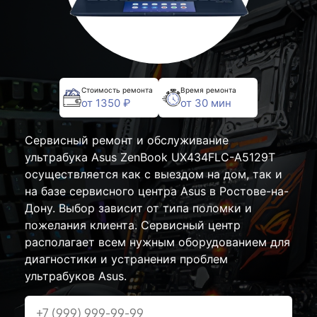
Стоимость ремонта
Время ремонта
от 1350 ₽
от 30 мин
Сервисный ремонт и обслуживание
ультрабука Asus ZenBook UX434FLC-A5129T
осуществляется как с выездом на дом, так и
на базе сервисного центра Asus в Ростове-на-
Дону. Выбор зависит от типа поломки и
пожелания клиента. Сервисный центр
располагает всем нужным оборудованием для
диагностики и устранения проблем
ультрабуков Asus.