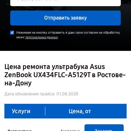
Отправить заявку
Нажимая на кнопку отправить я даю свое согласие на обработку
моих
.
персональных данных
Цена ремонта ультрабука Asus
ZenBook UX434FLC-A5129T в Ростове-
на-Дону
Дата обновления прайса:
01.08.2026
Услуги
Цена, от