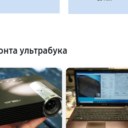
нта ультрабука