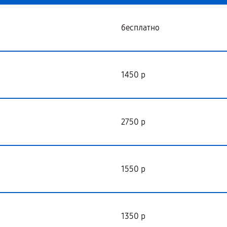
бесплатно
1450 р
2750 р
1550 р
1350 р