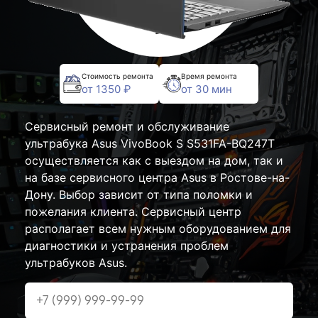
Стоимость ремонта
Время ремонта
от 1350 ₽
от 30 мин
Сервисный ремонт и обслуживание
ультрабука Asus VivoBook S S531FA-BQ247T
осуществляется как с выездом на дом, так и
на базе сервисного центра Asus в Ростове-на-
Дону. Выбор зависит от типа поломки и
пожелания клиента. Сервисный центр
располагает всем нужным оборудованием для
диагностики и устранения проблем
ультрабуков Asus.