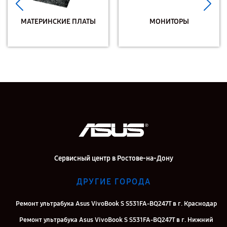
МАТЕРИНСКИЕ ПЛАТЫ
МОНИТОРЫ
Сервисный центр в Ростове-на-Дону
ДРУГИЕ ГОРОДА
Ремонт ультрабука Asus VivoBook S S531FA-BQ247T в г. Краснодар
Ремонт ультрабука Asus VivoBook S S531FA-BQ247T в г. Нижний