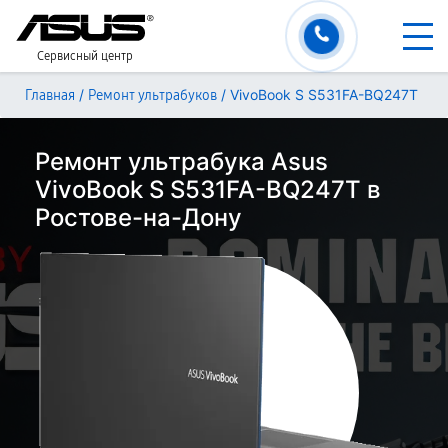
Сервисный центр
/
/
VivoBook S S531FA-BQ247T
Главная
Ремонт ультрабуков
Ремонт ультрабука Asus
VivoBook S S531FA-BQ247T в
Ростове-на-Дону