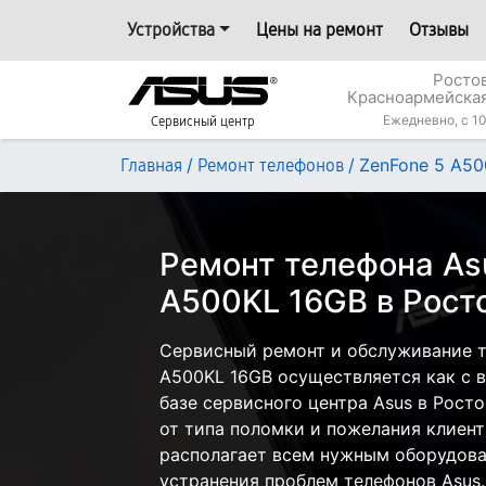
Устройства
Цены на ремонт
Отзывы
Росто
Красноармейская
Ежедневно, с 10
Сервисный центр
/
/
ZenFone 5 A50
Главная
Ремонт телефонов
Ремонт телефона As
A500KL 16GB в Рост
Сервисный ремонт и обслуживание т
A500KL 16GB осуществляется как с в
базе сервисного центра Asus в Рост
от типа поломки и пожелания клиент
располагает всем нужным оборудова
устранения проблем телефонов Asus.