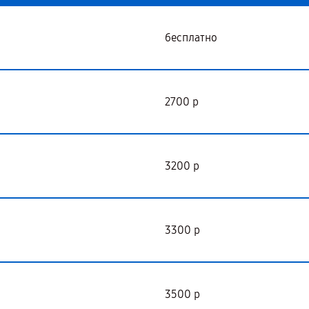
бесплатно
2700 р
3200 р
3300 р
3500 р