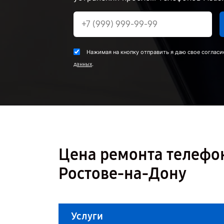
Нажимая на кнопку отправить я даю свое согласи
.
данных
Цена ремонта телефон
Ростове-на-Дону
Услуги