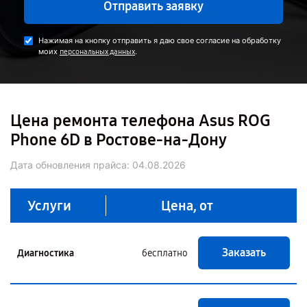
Отправить заявку
Нажимая на кнопку отправить я даю свое согласие на обработку
моих
.
персональных данных
Цена ремонта телефона Asus ROG
Phone 6D в Ростове-на-Дону
Дата обновления прайса:
04.08.2026
Услуги
Цена, от
Заказать
Диагностика
бесплатно