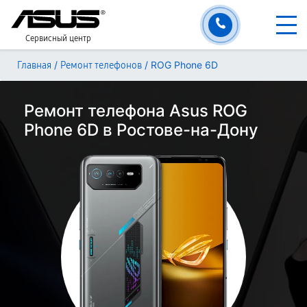
Сервисный центр
/
/
ROG Phone 6D
Главная
Ремонт телефонов
Ремонт телефона Asus ROG
Phone 6D в Ростове-на-Дону