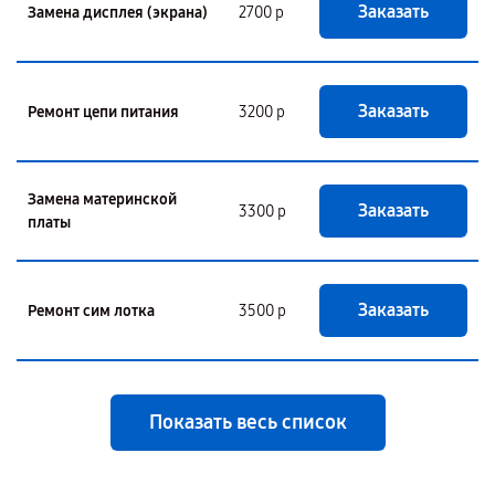
Заказать
Замена дисплея (экрана)
2700 р
Заказать
Ремонт цепи питания
3200 р
Замена материнской
Заказать
3300 р
платы
Заказать
Ремонт сим лотка
3500 р
Показать весь список