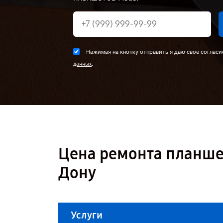
Нажимая на кнопку отправить я даю свое согласи
.
данных
Цена ремонта планшет
Дону
Услуги