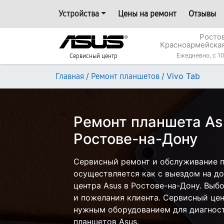
Устройства
Цены на ремонт
Отзывы
Росто
Красноармейская
Ежедневно, с 10
Сервисный центр
/
/
Vivo Tab
Главная
Ремонт планшетов
Ремонт планшета Asu
Ростове-на-Дону
Сервисный ремонт и обслуживание п
осуществляется как с выездом на дом
центра Asus в Ростове-на-Дону. Выб
и пожелания клиента. Сервисный цен
нужным оборудованием для диагност
планшетов Asus.