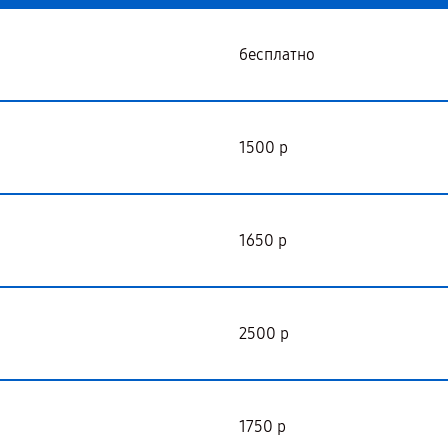
бесплатно
1500 р
1650 р
2500 р
1750 р