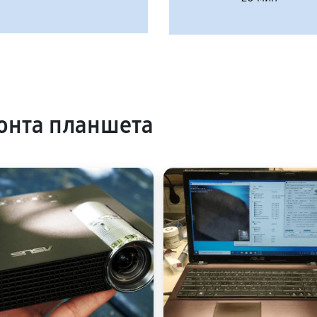
онта планшета