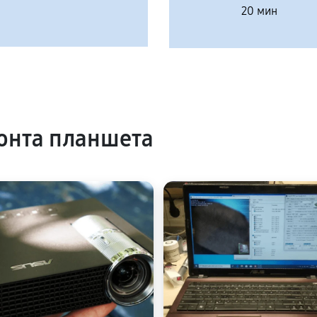
20 мин
онта планшета