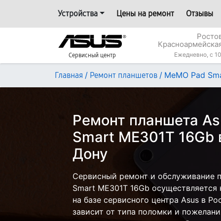
Устройства
Цены на ремонт
Отзывы
Росто
Красноармейская
Ежедневно, с 10
Сервисный центр
/
/
MeMO Pad Sma
Главная
Ремонт планшетов
Ремонт планшета A
Smart ME301T 16Gb 
Дону
Сервисный ремонт и обслуживание 
Smart ME301T 16Gb осуществляется к
на базе сервисного центра Asus в Ро
зависит от типа поломки и пожелани