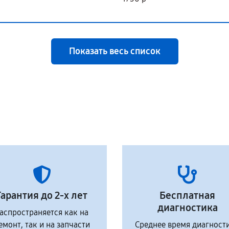
Показать весь список
Гарантия до 2-х лет
Бесплатная
диагностика
аспространяется как на
емонт, так и на запчасти
Среднее время диагност