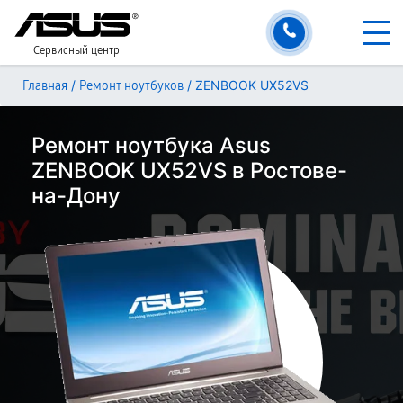
Сервисный центр
/
/
ZENBOOK UX52VS
Главная
Ремонт ноутбуков
Ремонт ноутбука Asus
ZENBOOK UX52VS в Ростове-
на-Дону