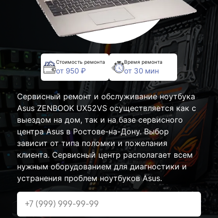
Стоимость ремонта
Время ремонта
от 950 ₽
от 30 мин
Сервисный ремонт и обслуживание ноутбука
Asus ZENBOOK UX52VS осуществляется как с
выездом на дом, так и на базе сервисного
центра Asus в Ростове-на-Дону. Выбор
зависит от типа поломки и пожелания
клиента. Сервисный центр располагает всем
нужным оборудованием для диагностики и
устранения проблем ноутбуков Asus.