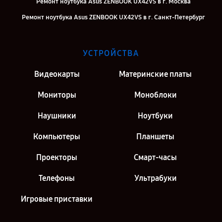
Ремонт ноутбука Asus ZENBOOK UX42VS в г. Москва
Ремонт ноутбука Asus ZENBOOK UX42VS в г. Санкт-Петербург
УСТРОЙСТВА
Видеокарты
Материнские платы
Мониторы
Моноблоки
Наушники
Ноутбуки
Компьютеры
Планшеты
Проекторы
Смарт-часы
Телефоны
Ультрабуки
Игровые приставки