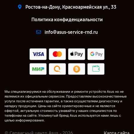
Ростов-на-Дону, Красноармейская ул., 33
Политика конфиденциальности
info@asus-service-rnd.ru
Мы специализируемся на обслуживании и ремонте устройств Asus но не
являемся их официальным сервисом. Предоставляем высококачественные
услуги после истечения гарантии, а также осуществляем диагностику и
наладку продукции. Цены на сайте ориентировочные и не являются
офертой, актуальную стоимость узнавайте у наших специалистов по
телефонам на сайте. Упомянутый бренд Asus используется нами лишь с
целью информирования.
© Сервисный центр Asus - 2026
Карта сайта