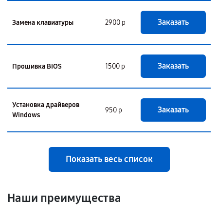
Заказать
Замена клавиатуры
2900 р
Заказать
Прошивка BIOS
1500 р
Установка драйверов
Заказать
950 р
Windows
Показать весь список
Наши преимущества