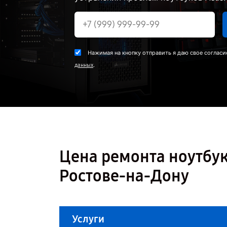
Нажимая на кнопку отправить я даю свое согласи
.
данных
Цена ремонта ноутбу
Ростове-на-Дону
Услуги