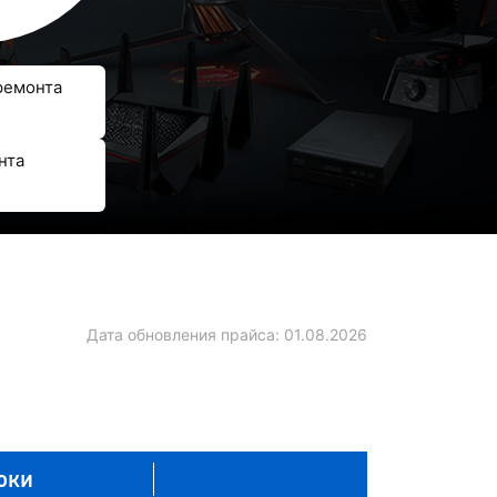
ремонта
нта
Дата обновления прайса:
01.08.2026
оки