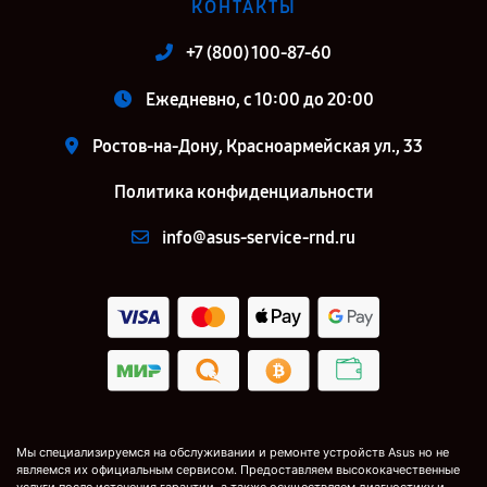
КОНТАКТЫ
+7 (800) 100-87-60
Ежедневно, с 10:00 до 20:00
Ростов-на-Дону, Красноармейская ул., 33
Политика конфиденциальности
info@asus-service-rnd.ru
Мы специализируемся на обслуживании и ремонте устройств Asus но не
являемся их официальным сервисом. Предоставляем высококачественные