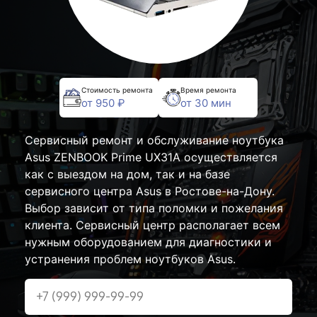
Стоимость ремонта
Время ремонта
от 950 ₽
от 30 мин
Сервисный ремонт и обслуживание ноутбука
Asus ZENBOOK Prime UX31A осуществляется
как с выездом на дом, так и на базе
сервисного центра Asus в Ростове-на-Дону.
Выбор зависит от типа поломки и пожелания
клиента. Сервисный центр располагает всем
нужным оборудованием для диагностики и
устранения проблем ноутбуков Asus.