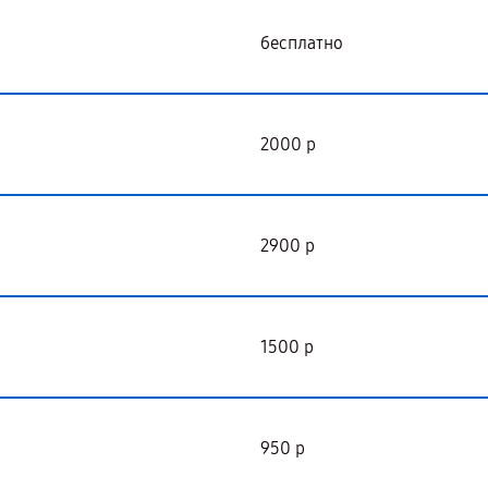
бесплатно
2000 р
2900 р
1500 р
950 р