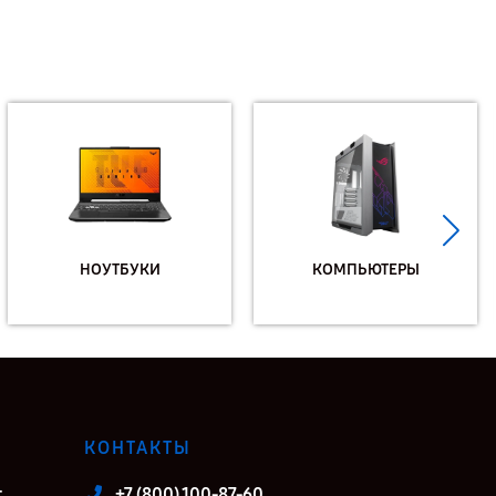
НОУТБУКИ
КОМПЬЮТЕРЫ
КОНТАКТЫ
т
+7 (800) 100-87-60