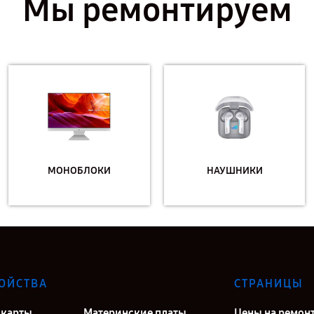
Мы ремонтируем
МОНОБЛОКИ
НАУШНИКИ
ОЙСТВА
СТРАНИЦЫ
карты
Материнские платы
Цены на ремон