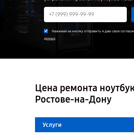
Нажимая на кнопку отправить я даю свое согласи
.
данных
Цена ремонта ноутбук
Ростове-на-Дону
Услуги