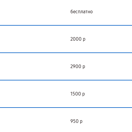
бесплатно
2000 р
2900 р
1500 р
950 р