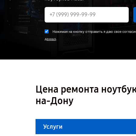
Нажимая на кнопку отправить я даю свое согласи
.
данных
Цена ремонта ноутбук
на-Дону
Услуги