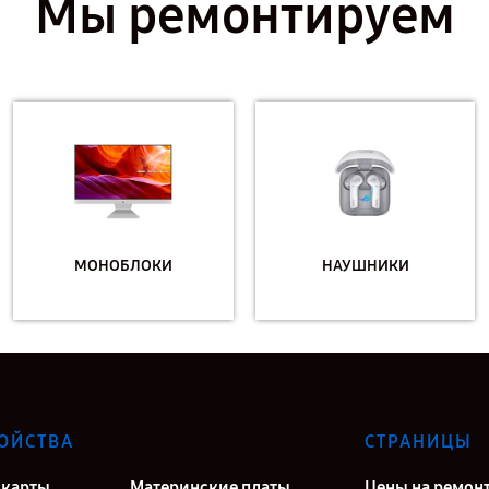
Мы ремонтируем
МОНОБЛОКИ
НАУШНИКИ
ОЙСТВА
СТРАНИЦЫ
карты
Материнские платы
Цены на ремон