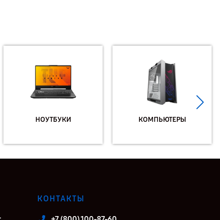
НОУТБУКИ
КОМПЬЮТЕРЫ
КОНТАКТЫ
т
+7 (800) 100-87-60