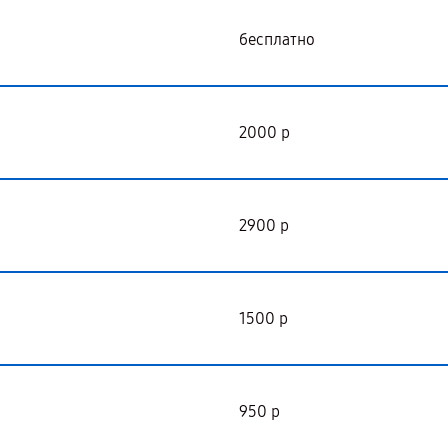
бесплатно
2000 р
2900 р
1500 р
950 р