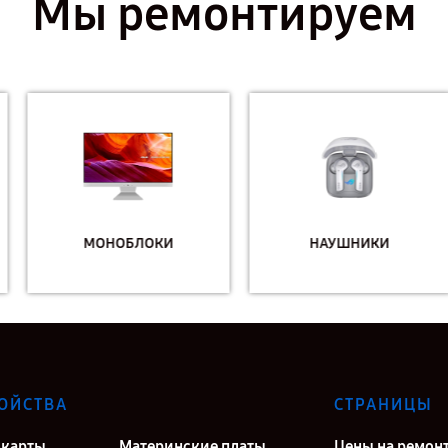
Мы ремонтируем
МОНОБЛОКИ
НАУШНИКИ
ОЙСТВА
СТРАНИЦЫ
карты
Материнские платы
Цены на ремон