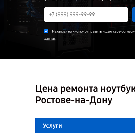
Нажимая на кнопку отправить я даю свое согласи
.
данных
Цена ремонта ноутбука
Ростове-на-Дону
Услуги