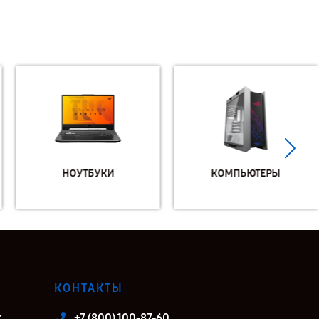
НОУТБУКИ
КОМПЬЮТЕРЫ
КОНТАКТЫ
т
+7 (800) 100-87-60