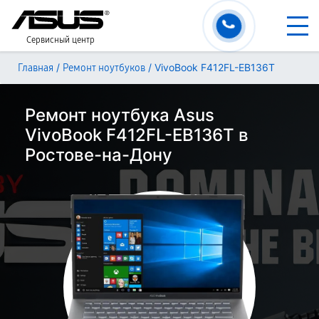
Сервисный центр
/
/
VivoBook F412FL-EB136T
Главная
Ремонт ноутбуков
Ремонт ноутбука Asus
VivoBook F412FL-EB136T в
Ростове-на-Дону