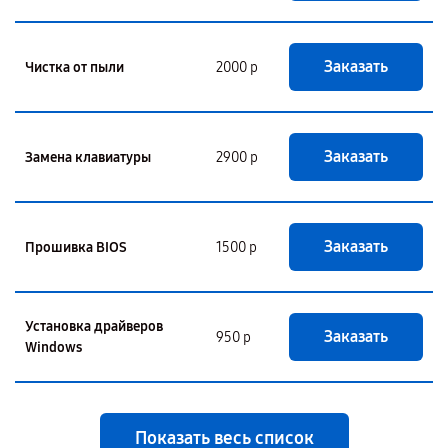
Заказать
Чистка от пыли
2000 р
Заказать
Замена клавиатуры
2900 р
Заказать
Прошивка BIOS
1500 р
Установка драйверов
Заказать
950 р
Windows
Показать весь список