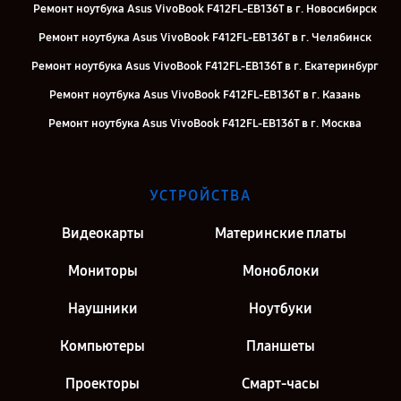
Ремонт ноутбука Asus VivoBook F412FL-EB136T в г. Новосибирск
Ремонт ноутбука Asus VivoBook F412FL-EB136T в г. Челябинск
Ремонт ноутбука Asus VivoBook F412FL-EB136T в г. Екатеринбург
Ремонт ноутбука Asus VivoBook F412FL-EB136T в г. Казань
Ремонт ноутбука Asus VivoBook F412FL-EB136T в г. Москва
Ремонт ноутбука Asus VivoBook F412FL-EB136T в г. Санкт-Петербург
УСТРОЙСТВА
Видеокарты
Материнские платы
Мониторы
Моноблоки
Наушники
Ноутбуки
Компьютеры
Планшеты
Проекторы
Смарт-часы