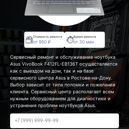
Стоимость ремонта
Время ремонта
от 950 ₽
от 30 мин
Сервисный ремонт и обслуживание ноутбука
Asus VivoBook F412FL-EB136T осуществляется
как с выездом на дом, так и на базе
сервисного центра Asus в Ростове-на-Дону.
Выбор зависит от типа поломки и пожелания
клиента. Сервисный центр располагает всем
нужным оборудованием для диагностики и
устранения проблем ноутбуков Asus.