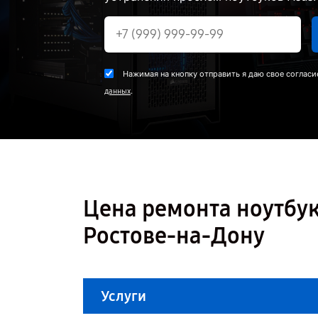
Нажимая на кнопку отправить я даю свое согласи
.
данных
Цена ремонта ноутбук
Ростове-на-Дону
Услуги