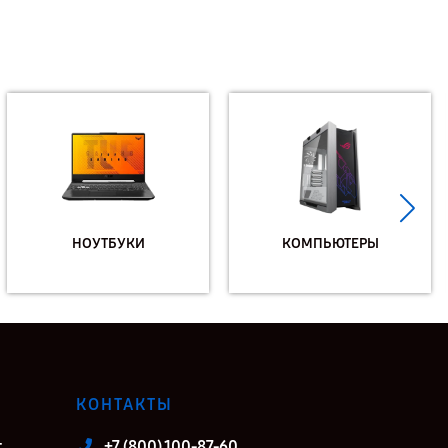
НОУТБУКИ
КОМПЬЮТЕРЫ
КОНТАКТЫ
т
+7 (800) 100-87-60