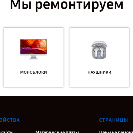
Мы ремонтируем
МОНОБЛОКИ
НАУШНИКИ
ОЙСТВА
СТРАНИЦЫ
карты
Материнские платы
Цены на ремон