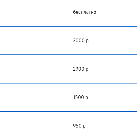
бесплатно
2000 р
2900 р
1500 р
950 р