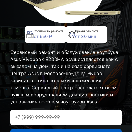
Стоимость ремонта
Время ремонта
от 950 ₽
от 30 мин
Сервисный ремонт и обслуживание ноутбука
Asus Vivobook E200HA осуществляется как с
выездом на дом, так и на базе сервисного
центра Asus в Ростове-на-Дону. Выбор
зависит от типа поломки и пожелания
клиента. Сервисный центр располагает всем
нужным оборудованием для диагностики и
устранения проблем ноутбуков Asus.