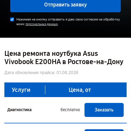
Отправить заявку
Нажимая на кнопку отправить я даю свое согласие на обработку
моих
.
персональных данных
Цена ремонта ноутбука Asus
Vivobook E200HA в Ростове-на-Дону
Дата обновления прайса:
01.08.2026
Услуги
Цена, от
Заказать
Диагностика
бесплатно