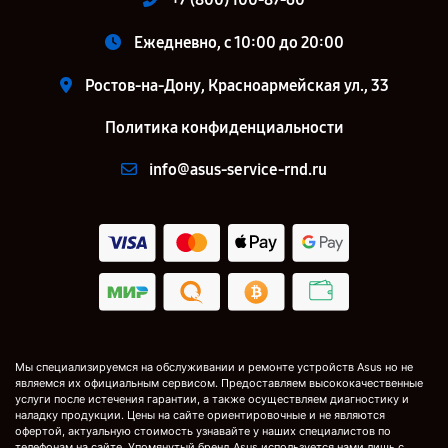
Ежедневно, с 10:00 до 20:00
Ростов-на-Дону, Красноармейская ул., 33
Политика конфиденциальности
info@asus-service-rnd.ru
Мы специализируемся на обслуживании и ремонте устройств Asus но не
являемся их официальным сервисом. Предоставляем высококачественные
услуги после истечения гарантии, а также осуществляем диагностику и
наладку продукции. Цены на сайте ориентировочные и не являются
офертой, актуальную стоимость узнавайте у наших специалистов по
телефонам на сайте. Упомянутый бренд Asus используется нами лишь с