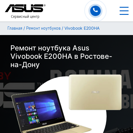
Сервисный центр
/
/
Vivobook E200HA
Главная
Ремонт ноутбуков
Ремонт ноутбука Asus
Vivobook E200HA в Ростове-
на-Дону