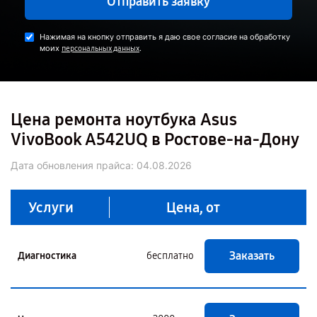
Отправить заявку
Нажимая на кнопку отправить я даю свое согласие на обработку
моих
.
персональных данных
Цена ремонта ноутбука Asus
VivoBook A542UQ в Ростове-на-Дону
Дата обновления прайса:
04.08.2026
Услуги
Цена, от
Заказать
Диагностика
бесплатно