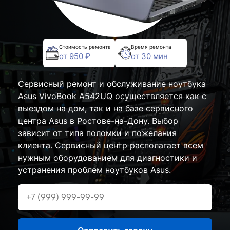
Стоимость ремонта
Время ремонта
от 950 ₽
от 30 мин
Сервисный ремонт и обслуживание ноутбука
Asus VivoBook A542UQ осуществляется как с
выездом на дом, так и на базе сервисного
центра Asus в Ростове-на-Дону. Выбор
зависит от типа поломки и пожелания
клиента. Сервисный центр располагает всем
нужным оборудованием для диагностики и
устранения проблем ноутбуков Asus.