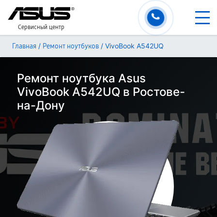
Сервисный центр
/
/
VivoBook A542UQ
Главная
Ремонт ноутбуков
Ремонт ноутбука Asus
VivoBook A542UQ в Ростове-
на-Дону