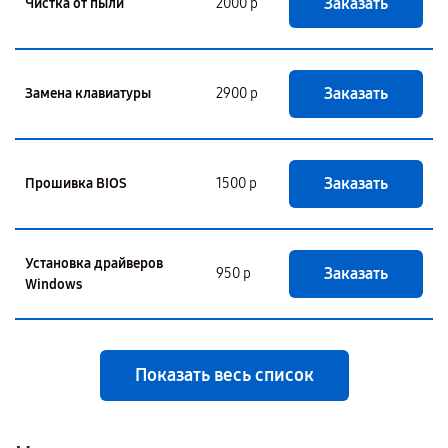
Заказать
Чистка от пыли
2000 р
Заказать
Замена клавиатуры
2900 р
Заказать
Прошивка BIOS
1500 р
Установка драйверов
Заказать
950 р
Windows
Показать весь список