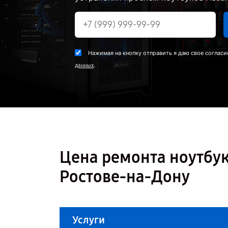
Нажимая на кнопку отправить я даю свое согласи
.
данных
Цена ремонта ноутбук
Ростове-на-Дону
Услуги