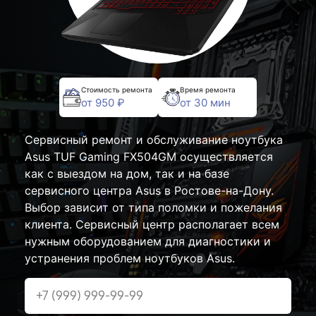
Стоимость ремонта
Время ремонта
от 950 ₽
от 30 мин
Сервисный ремонт и обслуживание ноутбука
Asus TUF Gaming FX504GM осуществляется
как с выездом на дом, так и на базе
сервисного центра Asus в Ростове-на-Дону.
Выбор зависит от типа поломки и пожелания
клиента. Сервисный центр располагает всем
нужным оборудованием для диагностики и
устранения проблем ноутбуков Asus.