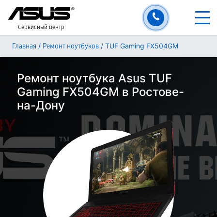
Сервисный центр
/
/
TUF Gaming FX504GM
Главная
Ремонт ноутбуков
Ремонт ноутбука Asus TUF
Gaming FX504GM в Ростове-
на-Дону