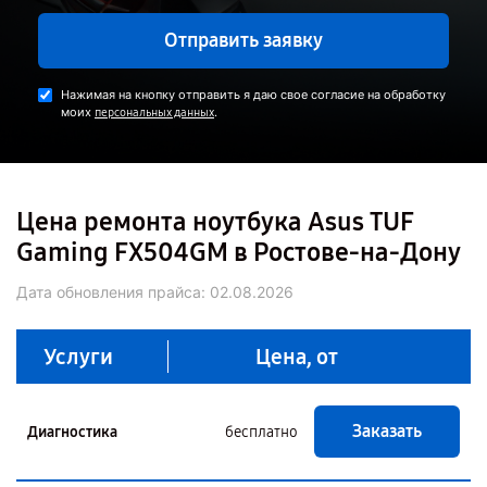
Отправить заявку
Нажимая на кнопку отправить я даю свое согласие на обработку
моих
.
персональных данных
Цена ремонта ноутбука Asus TUF
Gaming FX504GM в Ростове-на-Дону
Дата обновления прайса:
02.08.2026
Услуги
Цена, от
Заказать
Диагностика
бесплатно