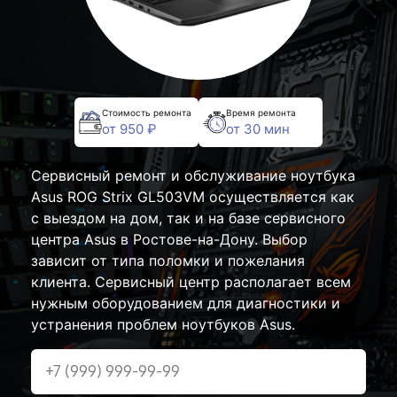
Стоимость ремонта
Время ремонта
от 950 ₽
от 30 мин
Сервисный ремонт и обслуживание ноутбука
Asus ROG Strix GL503VM осуществляется как
с выездом на дом, так и на базе сервисного
центра Asus в Ростове-на-Дону. Выбор
зависит от типа поломки и пожелания
клиента. Сервисный центр располагает всем
нужным оборудованием для диагностики и
устранения проблем ноутбуков Asus.