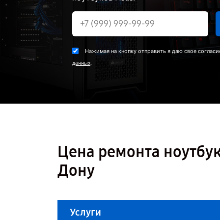
Нажимая на кнопку отправить я даю свое согласи
.
данных
Цена ремонта ноутбук
Дону
Услуги