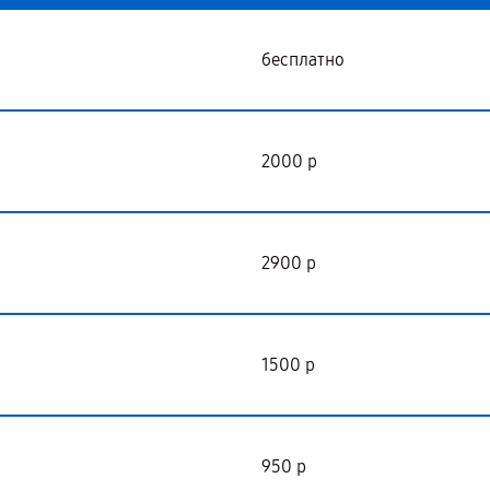
бесплатно
2000 р
2900 р
1500 р
950 р