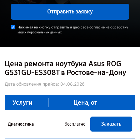
Отправить заявку
Нажимая на кнопку отправить я даю свое согласие на обработку
моих
.
персональных данных
Цена ремонта ноутбука Asus ROG
G531GU-ES308T в Ростове-на-Дону
Дата обновления прайса:
04.08.2026
Услуги
Цена, от
Заказать
Диагностика
бесплатно