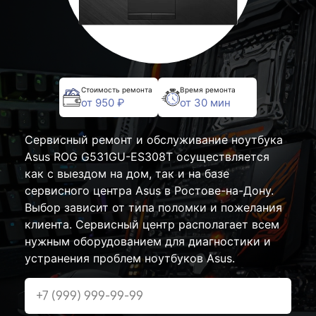
Стоимость ремонта
Время ремонта
от 950 ₽
от 30 мин
Сервисный ремонт и обслуживание ноутбука
Asus ROG G531GU-ES308T осуществляется
как с выездом на дом, так и на базе
сервисного центра Asus в Ростове-на-Дону.
Выбор зависит от типа поломки и пожелания
клиента. Сервисный центр располагает всем
нужным оборудованием для диагностики и
устранения проблем ноутбуков Asus.