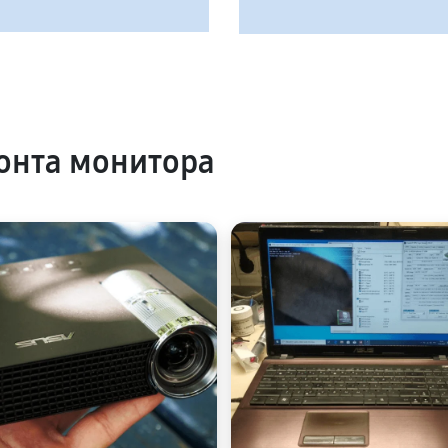
онта монитора