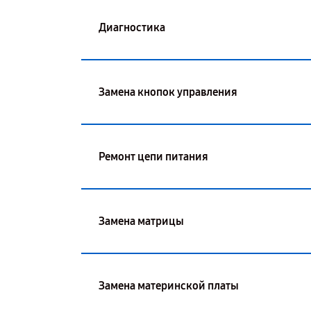
Диагностика
Замена кнопок управления
Ремонт цепи питания
Замена матрицы
Замена материнской платы