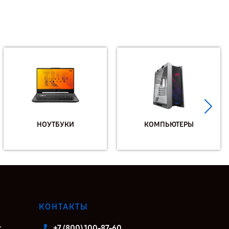
НОУТБУКИ
КОМПЬЮТЕРЫ
КОНТАКТЫ
т
+7 (800) 100-87-60