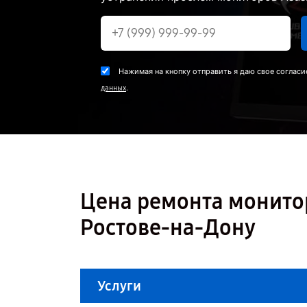
Нажимая на кнопку отправить я даю свое согласи
.
данных
Цена ремонта монито
Ростове-на-Дону
Услуги