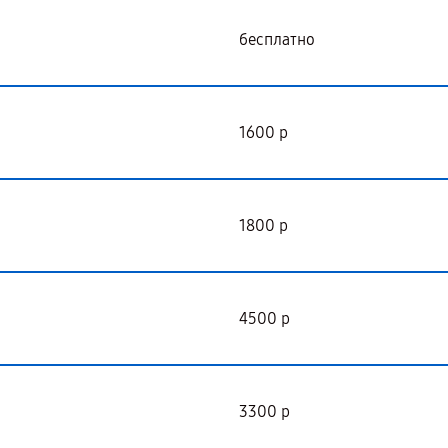
бесплатно
1600 р
1800 р
4500 р
3300 р