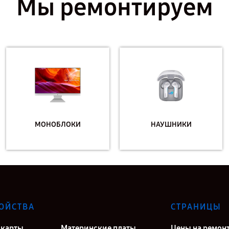
Мы ремонтируем
МОНОБЛОКИ
НАУШНИКИ
ОЙСТВА
СТРАНИЦЫ
карты
Материнские платы
Цены на ремон