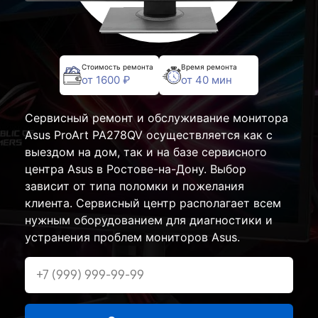
Стоимость ремонта
Время ремонта
от 1600 ₽
от 40 мин
Сервисный ремонт и обслуживание монитора
Asus ProArt PA278QV осуществляется как с
выездом на дом, так и на базе сервисного
центра Asus в Ростове-на-Дону. Выбор
зависит от типа поломки и пожелания
клиента. Сервисный центр располагает всем
нужным оборудованием для диагностики и
устранения проблем мониторов Asus.