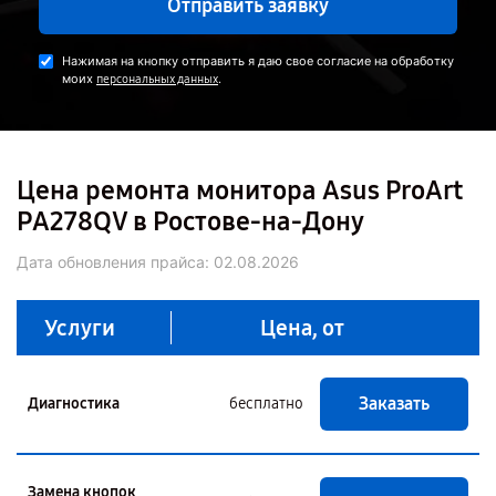
Отправить заявку
Нажимая на кнопку отправить я даю свое согласие на обработку
моих
.
персональных данных
Цена ремонта монитора Asus ProArt
PA278QV в Ростове-на-Дону
Дата обновления прайса:
02.08.2026
Услуги
Цена, от
Заказать
Диагностика
бесплатно
Замена кнопок