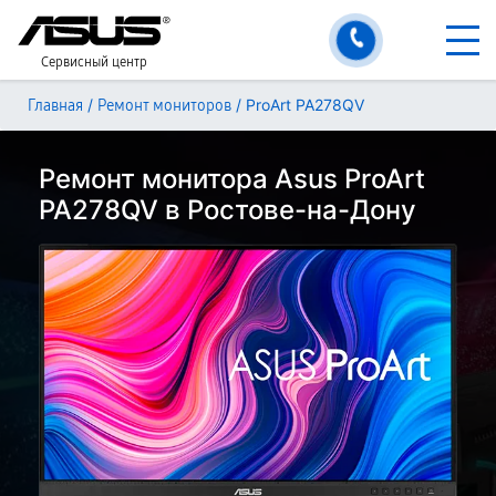
Сервисный центр
/
/
ProArt PA278QV
Главная
Ремонт мониторов
Ремонт монитора Asus ProArt
PA278QV в Ростове-на-Дону