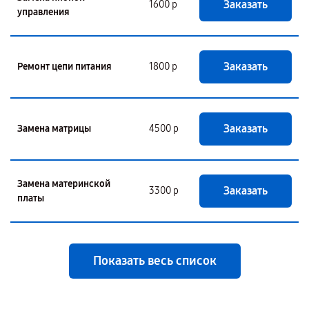
Заказать
1600 р
управления
Заказать
Ремонт цепи питания
1800 р
Заказать
Замена матрицы
4500 р
Замена материнской
Заказать
3300 р
платы
Показать весь список