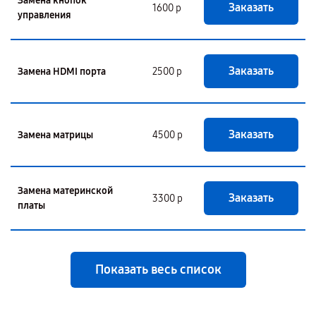
Замена кнопок
Заказать
1600 р
управления
Заказать
Замена HDMI порта
2500 р
Заказать
Замена матрицы
4500 р
Замена материнской
Заказать
3300 р
платы
Показать весь список