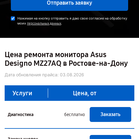
Отправить заявку
Нажимая на кнопку отправить я даю свое согласие на обработку
моих
.
персональных данных
Цена ремонта монитора Asus
Designo MZ27AQ в Ростове-на-Дону
Дата обновления прайса:
03.08.2026
Услуги
Цена, от
Заказать
Диагностика
бесплатно