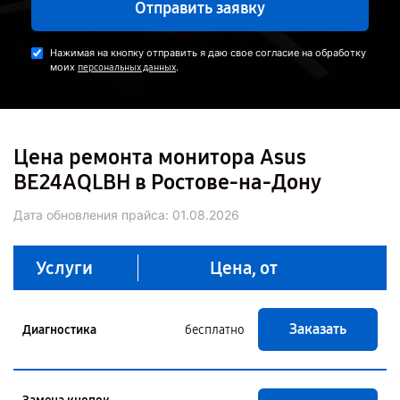
Отправить заявку
Нажимая на кнопку отправить я даю свое согласие на обработку
моих
.
персональных данных
Цена ремонта монитора Asus
BE24AQLBH в Ростове-на-Дону
Дата обновления прайса:
01.08.2026
Услуги
Цена, от
Заказать
Диагностика
бесплатно