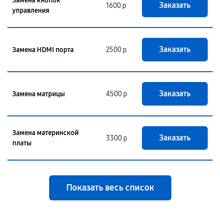
Замена кнопок
Заказать
1600 р
управления
Заказать
Замена HDMI порта
2500 р
Заказать
Замена матрицы
4500 р
Замена материнской
Заказать
3300 р
платы
Показать весь список