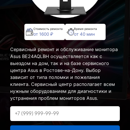
Стоимость ремонта
Время ремонта
от 1600 ₽
от 40 мин
Сервисный ремонт и обслуживание монитора
Asus BE24AQLBH осуществляется как с
выездом на дом, так и на базе сервисного
центра Asus в Ростове-на-Дону. Выбор
зависит от типа поломки и пожелания
клиента. Сервисный центр располагает всем
нужным оборудованием для диагностики и
устранения проблем мониторов Asus.